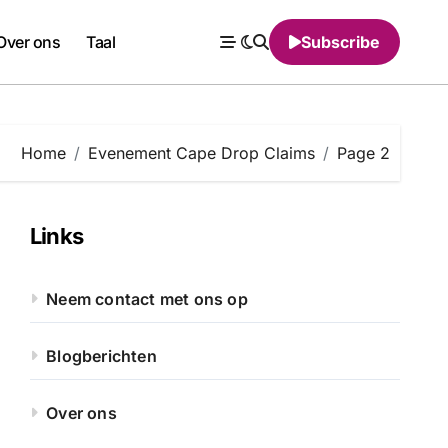
Over ons
Taal
Subscribe
Home
Evenement Cape Drop Claims
Page 2
Links
Neem contact met ons op
Blogberichten
Over ons