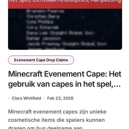
Evenement Cape Drop Claims
Minecraft Evenement Cape: Het
gebruik van capes in het spel,
Zichtbaarheidsopties,
Clara Whitfield
Feb 23, 2026
Aanpassing
Minecraft evenement capes zijn unieke
cosmetische items die spelers kunnen
dragen om hun deelname aan...