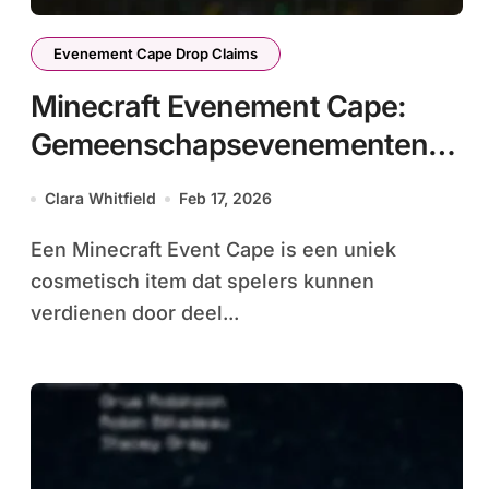
Evenement Cape Drop Claims
Minecraft Evenement Cape:
Gemeenschapsevenementen,
Deelnemen aan uitdagingen,
Clara Whitfield
Feb 17, 2026
Beloningen verdienen
Een Minecraft Event Cape is een uniek
cosmetisch item dat spelers kunnen
verdienen door deel...