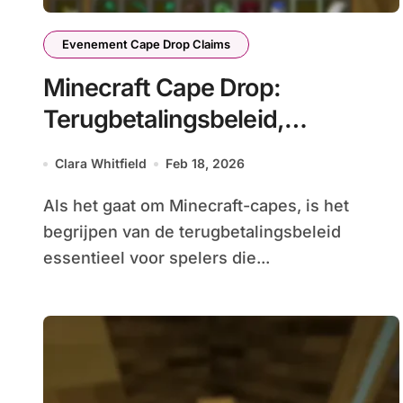
Evenement Cape Drop Claims
Minecraft Cape Drop:
Terugbetalingsbeleid,
Retourproces, Klantenservice
Clara Whitfield
Feb 18, 2026
Als het gaat om Minecraft-capes, is het
begrijpen van de terugbetalingsbeleid
essentieel voor spelers die...