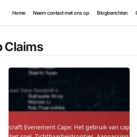
Home
Neem contact met ons op
Blogberichten
 Claims