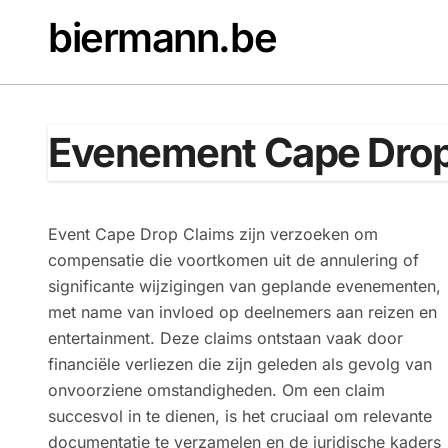
Skip
biermann.be
to
content
Evenement Cape Drop
Event Cape Drop Claims zijn verzoeken om
compensatie die voortkomen uit de annulering of
significante wijzigingen van geplande evenementen,
met name van invloed op deelnemers aan reizen en
entertainment. Deze claims ontstaan vaak door
financiële verliezen die zijn geleden als gevolg van
onvoorziene omstandigheden. Om een claim
succesvol in te dienen, is het cruciaal om relevante
documentatie te verzamelen en de juridische kaders