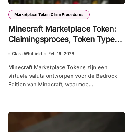
Marketplace Token Claim Procedures
Minecraft Marketplace Token:
Claimingsproces, Token Types,
Gebruik in Bedrock
Clara Whitfield
Feb 19, 2026
Minecraft Marketplace Tokens zijn een
virtuele valuta ontworpen voor de Bedrock
Edition van Minecraft, waarmee...