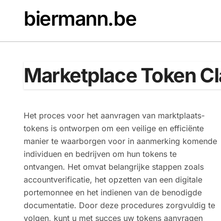
Skip
biermann.be
to
content
Marketplace Token C
Het proces voor het aanvragen van marktplaats-
tokens is ontworpen om een veilige en efficiënte
manier te waarborgen voor in aanmerking komende
individuen en bedrijven om hun tokens te
ontvangen. Het omvat belangrijke stappen zoals
accountverificatie, het opzetten van een digitale
portemonnee en het indienen van de benodigde
documentatie. Door deze procedures zorgvuldig te
volgen, kunt u met succes uw tokens aanvragen