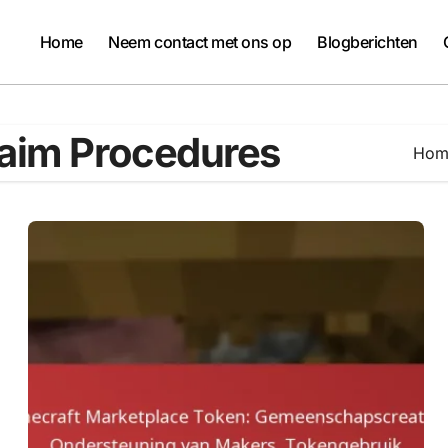
Home
Neem contact met ons op
Blogberichten
laim Procedures
Hom