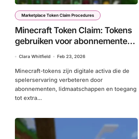
Marketplace Token Claim Procedures
Minecraft Token Claim: Tokens
gebruiken voor abonnementen,
lidmaatschappen, extra inhoud
Clara Whitfield
Feb 23, 2026
Minecraft-tokens zijn digitale activa die de
spelerservaring verbeteren door
abonnementen, lidmaatschappen en toegang
tot extra...