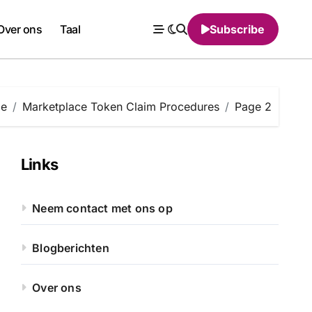
Over ons
Taal
Subscribe
e
Marketplace Token Claim Procedures
Page 2
Links
Neem contact met ons op
Blogberichten
Over ons