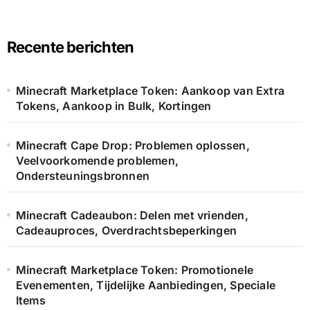
Recente berichten
Minecraft Marketplace Token: Aankoop van Extra
Tokens, Aankoop in Bulk, Kortingen
Minecraft Cape Drop: Problemen oplossen,
Veelvoorkomende problemen,
Ondersteuningsbronnen
Minecraft Cadeaubon: Delen met vrienden,
Cadeauproces, Overdrachtsbeperkingen
Minecraft Marketplace Token: Promotionele
Evenementen, Tijdelijke Aanbiedingen, Speciale
Items