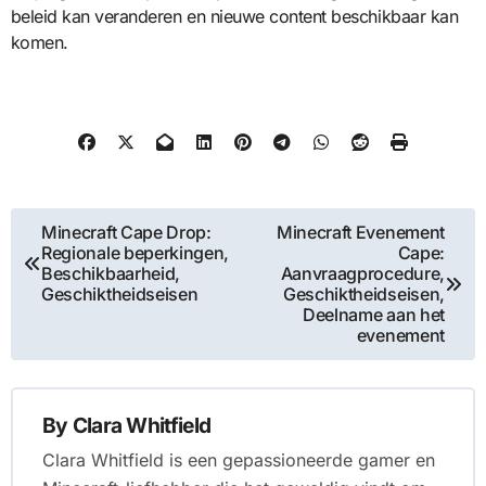
beleid kan veranderen en nieuwe content beschikbaar kan
komen.
Post
Minecraft Cape Drop:
Minecraft Evenement
Regionale beperkingen,
Cape:
navigation
Beschikbaarheid,
Aanvraagprocedure,
Geschiktheidseisen
Geschiktheidseisen,
Deelname aan het
evenement
By
Clara Whitfield
Clara Whitfield is een gepassioneerde gamer en