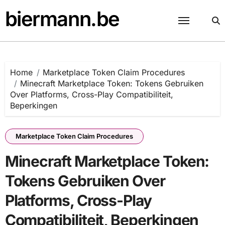
Skip
biermann.be
to
content
Home
Marketplace Token Claim Procedures
Minecraft Marketplace Token: Tokens Gebruiken
Over Platforms, Cross-Play Compatibiliteit,
Beperkingen
Marketplace Token Claim Procedures
Minecraft Marketplace Token:
Tokens Gebruiken Over
Platforms, Cross-Play
Compatibiliteit, Beperkingen