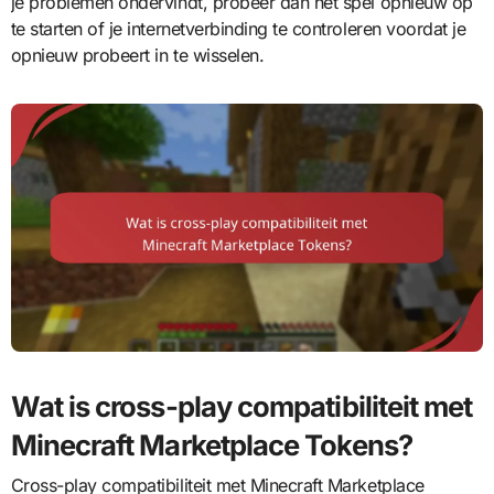
je problemen ondervindt, probeer dan het spel opnieuw op
te starten of je internetverbinding te controleren voordat je
opnieuw probeert in te wisselen.
Wat is cross-play compatibiliteit met
Minecraft Marketplace Tokens?
Cross-play compatibiliteit met Minecraft Marketplace