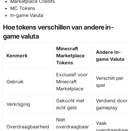
Marketplace Credits
MC Tokens
In-game Valuta
Hoe tokens verschillen van andere in-
game valuta
Minecraft
Andere In-
Kenmerk
Marketplace
game Valuta
Tokens
Exclusief voor
Verschilt per
Gebruik
Minecraft
spel
Marketplace
Gekocht met
Verdiend door
Verkrijging
echt geld
gameplay
Niet
Vaak
Overdraagbaarheid
overdraagbaar
overdraagbaar