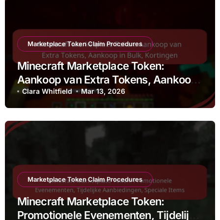
Marketplace Token Claim Procedures
Minecraft Marketplace Token:
Aankoop van Extra Tokens, Aankoop
in Bulk, Kortingen
Clara Whitfield
Mar 13, 2026
Marketplace Token Claim Procedures
Minecraft Marketplace Token:
Promotionele Evenementen, Tijdelijke